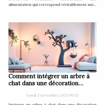
alimentation qui correspond véritablement aux...
Comment intégrer un arbre à
chat dans une décoration
moderne ?
Lundi 3 novembre 2025 00:32
Intégrer un arbre à chat dans une décoration