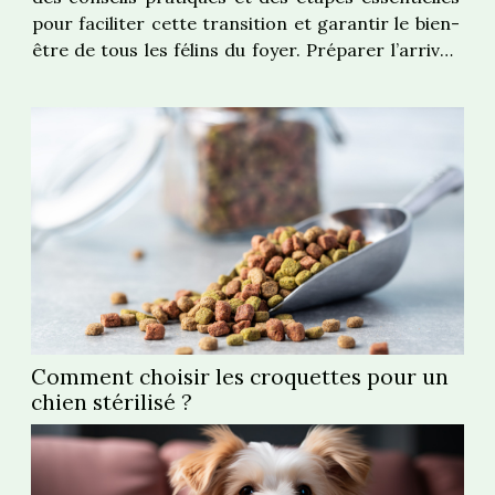
pour faciliter cette transition et garantir le bien-
être de tous les félins du foyer. Préparer l’arrivée
du nouveau chat Avant d’accueillir un nouveau
félin, la préparation espace chat mérite une
attention particulière pour garantir sa...
Comment choisir les croquettes pour un
chien stérilisé ?