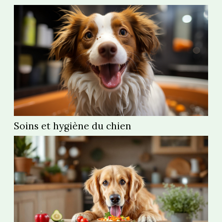
découvrirez des chats super mignons. C’est à
cause de leur beauté que certains...
Soins et hygiène du chien