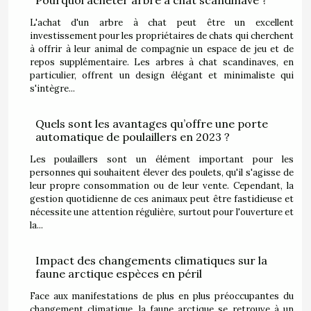
Pourquoi acheter arbre à chat scandinave ?
L'achat d'un arbre à chat peut être un excellent
investissement pour les propriétaires de chats qui cherchent
à offrir à leur animal de compagnie un espace de jeu et de
repos supplémentaire. Les arbres à chat scandinaves, en
particulier, offrent un design élégant et minimaliste qui
s'intègre...
Quels sont les avantages qu’offre une porte
automatique de poulaillers en 2023 ?
Les poulaillers sont un élément important pour les
personnes qui souhaitent élever des poulets, qu'il s'agisse de
leur propre consommation ou de leur vente. Cependant, la
gestion quotidienne de ces animaux peut être fastidieuse et
nécessite une attention régulière, surtout pour l'ouverture et
la...
Impact des changements climatiques sur la
faune arctique espèces en péril
Face aux manifestations de plus en plus préoccupantes du
changement climatique, la faune arctique se retrouve à un