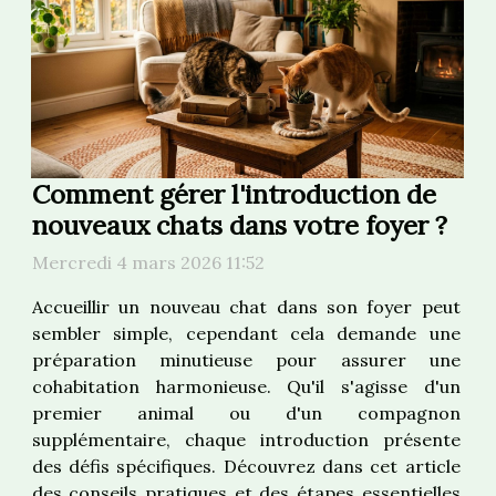
Comment gérer l'introduction de
nouveaux chats dans votre foyer ?
Mercredi 4 mars 2026 11:52
Accueillir un nouveau chat dans son foyer peut
sembler simple, cependant cela demande une
préparation minutieuse pour assurer une
cohabitation harmonieuse. Qu'il s'agisse d'un
premier animal ou d'un compagnon
supplémentaire, chaque introduction présente
des défis spécifiques. Découvrez dans cet article
des conseils pratiques et des étapes essentielles