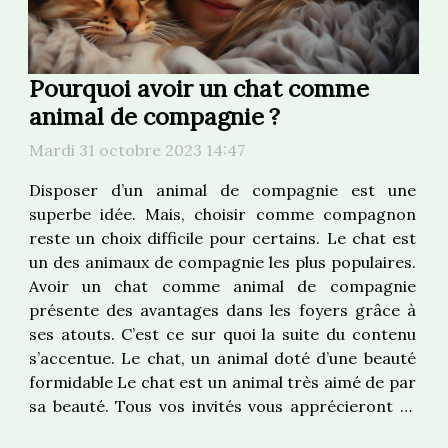
Pourquoi avoir un chat comme
animal de compagnie ?
Mardi 31 octobre 2023 14:47
Disposer d’un animal de compagnie est une
superbe idée. Mais, choisir comme compagnon
reste un choix difficile pour certains. Le chat est
un des animaux de compagnie les plus populaires.
Avoir un chat comme animal de compagnie
présente des avantages dans les foyers grâce à
ses atouts. C’est ce sur quoi la suite du contenu
s’accentue. Le chat, un animal doté d’une beauté
formidable Le chat est un animal très aimé de par
sa beauté. Tous vos invités vous apprécieront et
admireront sa beauté. Sur le marché, vous